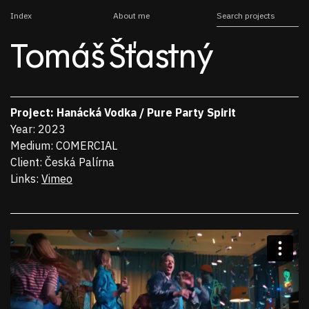
Index
About me
Tomáš Šťastný
Project
Hanácká Vodka / Pure Party Spirit
Year
2023
Medium
COMERCIAL
Client
Česká Palírna
Links
Vimeo